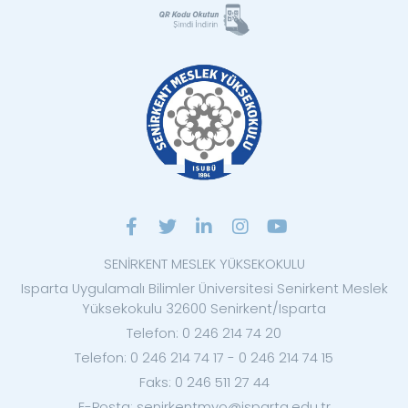
SENİRKENT MESLEK YÜKSEKOKULU
Isparta Uygulamalı Bilimler Üniversitesi Senirkent Meslek
Yüksekokulu 32600 Senirkent/Isparta
Telefon: 0 246 214 74 20
Telefon: 0 246 214 74 17 - 0 246 214 74 15
Faks: 0 246 511 27 44
E-Posta: senirkentmyo@isparta.edu.tr