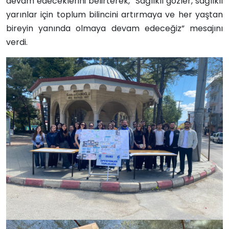
devam edeceklerini belirterek, “Sağlıklı gözler, sağlıklı
yarınlar için toplum bilincini artırmaya ve her yaştan
bireyin yanında olmaya devam edeceğiz” mesajını
verdi.