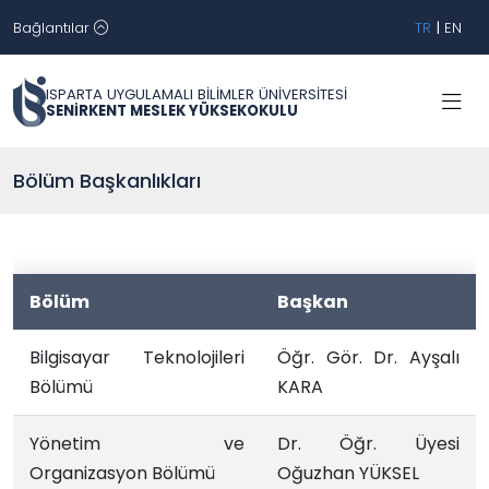
Bağlantılar
TR
|
EN
ISPARTA UYGULAMALI BİLİMLER ÜNİVERSİTESİ
SENİRKENT MESLEK YÜKSEKOKULU
Bölüm Başkanlıkları
Bölüm
Başkan
Bilgisayar Teknolojileri
Öğr. Gör. Dr. Ayşalı
Bölümü
KARA
Yönetim ve
Dr. Öğr. Üyesi
Organizasyon Bölümü
Oğuzhan YÜKSEL