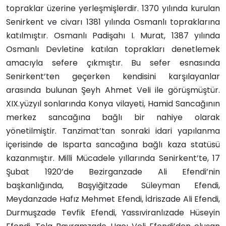
topraklar üzerine yerleşmişlerdir. 1370 yılında kurulan
Senirkent ve civarı 1381 yılında Osmanlı topraklarına
katılmıştır. Osmanlı Padişahı I. Murat, 1387 yılında
Osmanlı Devletine katılan toprakları denetlemek
amacıyla sefere çıkmıştır. Bu sefer esnasında
Senirkent’ten geçerken kendisini karşılayanlar
arasında bulunan Şeyh Ahmet Veli ile görüşmüştür.
XIX.yüzyıl sonlarında Konya vilayeti, Hamid Sancağının
merkez sancağına bağlı bir nahiye olarak
yönetilmiştir. Tanzimat’tan sonraki idari yapılanma
içerisinde de Isparta sancağına bağlı kaza statüsü
kazanmıştır. Milli Mücadele yıllarında Senirkent’te, 17
Şubat 1920’de Bezirganzade Ali Efendi’nin
başkanlığında, Başyiğitzade Süleyman Efendi,
Meydanzade Hafız Mehmet Efendi, İdriszade Ali Efendi,
Durmuşzade Tevfik Efendi, Yassıviranlızade Hüseyin