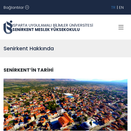
Bağlantılar
TR
|
EN
ISPARTA UYGULAMALI BİLİMLER ÜNİVERSİTESİ
SENİRKENT MESLEK YÜKSEKOKULU
Senirkent Hakkında
SENİRKENT’İN TARİHİ