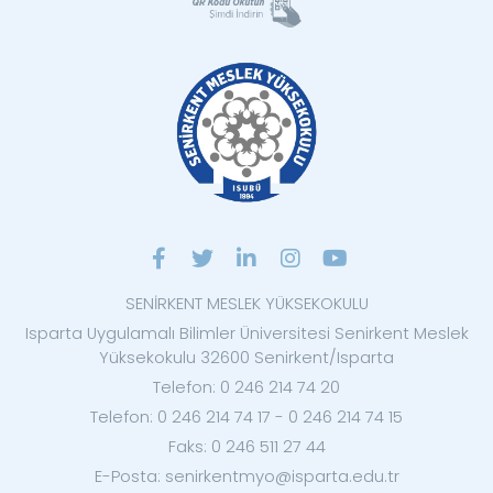
SENİRKENT MESLEK YÜKSEKOKULU
Isparta Uygulamalı Bilimler Üniversitesi Senirkent Meslek
Yüksekokulu 32600 Senirkent/Isparta
Telefon: 0 246 214 74 20
Telefon: 0 246 214 74 17 - 0 246 214 74 15
Faks: 0 246 511 27 44
E-Posta: senirkentmyo@isparta.edu.tr