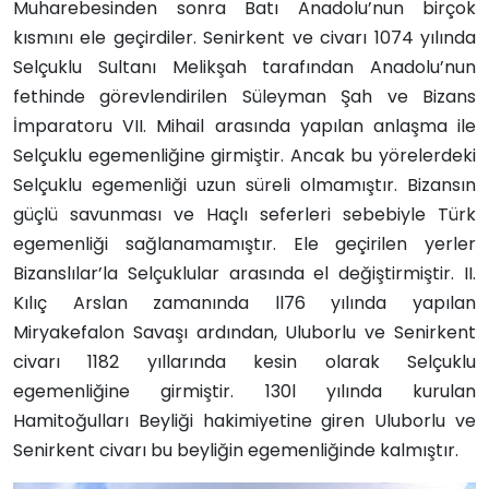
Muharebesinden sonra Batı Anadolu’nun birçok
kısmını ele geçirdiler. Senirkent ve civarı 1074 yılında
Selçuklu Sultanı Melikşah tarafından Anadolu’nun
fethinde görevlendirilen Süleyman Şah ve Bizans
İmparatoru VII. Mihail arasında yapılan anlaşma ile
Selçuklu egemenliğine girmiştir. Ancak bu yörelerdeki
Selçuklu egemenliği uzun süreli olmamıştır. Bizansın
güçlü savunması ve Haçlı seferleri sebebiyle Türk
egemenliği sağlanamamıştır. Ele geçirilen yerler
Bizanslılar’la Selçuklular arasında el değiştirmiştir. II.
Kılıç Arslan zamanında ll76 yılında yapılan
Miryakefalon Savaşı ardından, Uluborlu ve Senirkent
civarı 1182 yıllarında kesin olarak Selçuklu
egemenliğine girmiştir. 130l yılında kurulan
Hamitoğulları Beyliği hakimiyetine giren Uluborlu ve
Senirkent civarı bu beyliğin egemenliğinde kalmıştır.