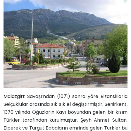
Malazgirt Savaşı’ndan (1071) sonra yöre Bizanslılarla
Selçuklular arasında sık sık el değiştirmiştir. Senirkent,
1370 yılında Oğuzların Kayı boyundan gelen bir kısım
Türkler tarafından kurulmuştur. Şeyh Ahmet Sultan,
Elperek ve Turgut Babaların emrinde gelen Türkler bu