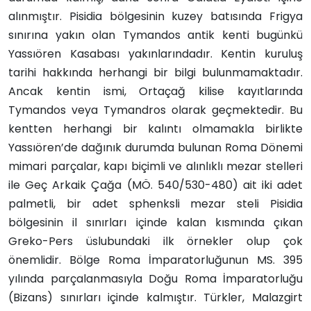
alınmıştır. Pisidia bölgesinin kuzey batısında Frigya
sınırına yakın olan Tymandos antik kenti bugünkü
Yassıören Kasabası yakınlarındadır. Kentin kuruluş
tarihi hakkında herhangi bir bilgi bulunmamaktadır.
Ancak kentin ismi, Ortaçağ kilise kayıtlarında
Tymandos veya Tymandros olarak geçmektedir. Bu
kentten herhangi bir kalıntı olmamakla birlikte
Yassıören’de dağınık durumda bulunan Roma Dönemi
mimari parçalar, kapı biçimli ve alınlıklı mezar stelleri
ile Geç Arkaik Çağa (MÖ. 540/530-480) ait iki adet
palmetli, bir adet sphenksli mezar steli Pisidia
bölgesinin il sınırları içinde kalan kısmında çıkan
Greko-Pers üslubundaki ilk örnekler olup çok
önemlidir. Bölge Roma İmparatorluğunun MS. 395
yılında parçalanmasıyla Doğu Roma İmparatorluğu
(Bizans) sınırları içinde kalmıştır. Türkler, Malazgirt