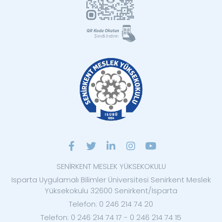
SENİRKENT MESLEK YÜKSEKOKULU
Isparta Uygulamalı Bilimler Üniversitesi Senirkent Meslek
Yüksekokulu 32600 Senirkent/Isparta
Telefon: 0 246 214 74 20
Telefon: 0 246 214 74 17 - 0 246 214 74 15