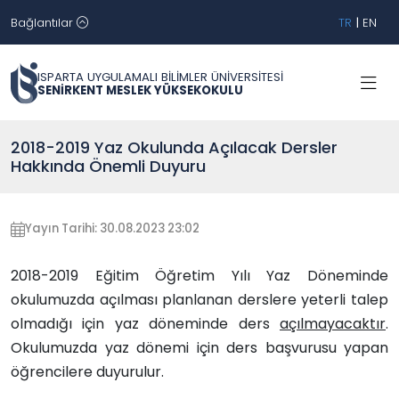
Bağlantılar
TR
|
EN
ISPARTA UYGULAMALI BİLİMLER ÜNİVERSİTESİ
SENİRKENT MESLEK YÜKSEKOKULU
2018-2019 Yaz Okulunda Açılacak Dersler
Hakkında Önemli Duyuru
Yayın Tarihi: 30.08.2023 23:02
2018-2019 Eğitim Öğretim Yılı Yaz Döneminde
okulumuzda açılması planlanan derslere yeterli talep
olmadığı için yaz döneminde ders
açılmayacaktır
.
Okulumuzda yaz dönemi için ders başvurusu yapan
öğrencilere duyurulur.