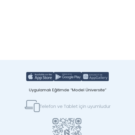
Uygulamalı Eğitimde “Model Üniversite”
Telefon ve Tablet için uyumludur