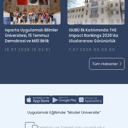
Isparta Uygulamalı Bilimler
ISUBÜ İlk Katılımında THE
Üniversitesi, 15 Temmuz
Impact Rankings 2026'da
Demokrasi ve Millî Birlik
Uluslararası Görünürlük
Günü’nde Meydanlardaydı
Elde Etti
16.07.2026 15:02:51
7.07.2026 00:00:00
Tüm Haberler
Uygulamalı Eğitimde “Model Üniversite”
Telefon ve Tablet için uyumludur