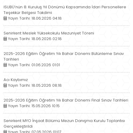
ISUBÜ’nün 8. Kuruluş Yıl Dönümü Kapsamında İdari Personellere
Teşekkür Belgesi Takdimi
Yayın Tarihi: 18.06.2026 04:18
Senirkent Meslek Yüksekokulu Mezuniyet Töreni
Yayın Tarihi: 18.06.2026 02:18
2025-2026 Eğitim Öğretim Yılı Bahar Dönemi Bütünleme Sınav
Tarihleri
Yayın Tarihi: 01.06.2026 01:01
Acı Kaybımız
Yayın Tarihi: 18.05.2026 08:18
2025-2026 Eğitim Öğretim Yılı Bahar Dönemi Final Sınav Tarihleri
Yayın Tarihi: 15.05.2026 10:15
Senirkent MYO İnşaat Bölümü Mezun Danışma Kurulu Toplantısı
Gerçekleştirildi
Yayın Tarihi: 07.05.2026 01:07