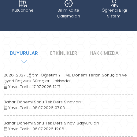
Kütüphane
Birim Kalite
Öğrenci Bilgi
Çalışmaları
Sistemi
DUYURULAR
ETKİNLİKLER
HAKKIMIZDA
2026-2027 Eğitim-Öğretim Yılı İME Dönem Tercih Sonuçları ve
İşyeri Başvuru Süreçleri Hakkında
Yayın Tarihi: 17.07.2026 12:17
Bahar Dönemi Sonu Tek Ders Sınavları
Yayın Tarihi: 08.07.2026 07:08
Bahar Dönemi Sonu Tek Ders Sınavı Başvuruları
Yayın Tarihi: 06.07.2026 12:06