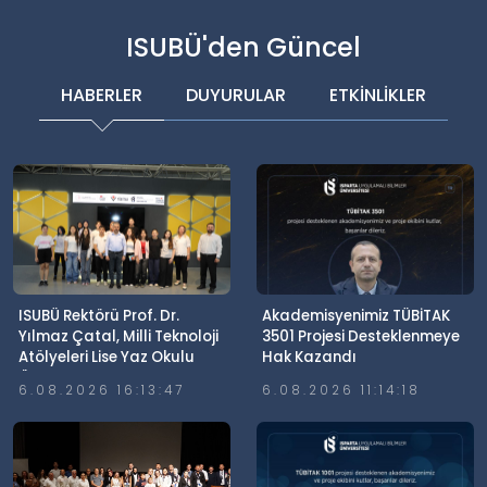
ISUBÜ'den Güncel
HABERLER
DUYURULAR
ETKİNLİKLER
ISUBÜ Rektörü Prof. Dr.
Akademisyenimiz TÜBİTAK
Yılmaz Çatal, Milli Teknoloji
3501 Projesi Desteklenmeye
Atölyeleri Lise Yaz Okulu
Hak Kazandı
Öğrencileriyle Buluştu
6.08.2026 16:13:47
6.08.2026 11:14:18