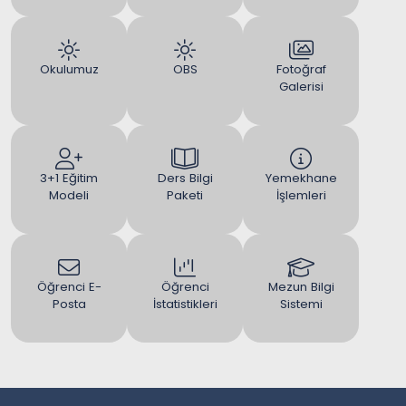
Okulumuz
OBS
Fotoğraf
Galerisi
3+1 Eğitim
Ders Bilgi
Yemekhane
Modeli
Paketi
İşlemleri
Öğrenci E-
Öğrenci
Mezun Bilgi
Posta
İstatistikleri
Sistemi