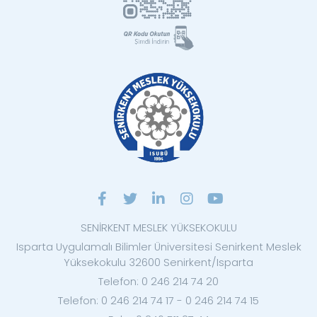
SENİRKENT MESLEK YÜKSEKOKULU
Isparta Uygulamalı Bilimler Üniversitesi Senirkent Meslek
Yüksekokulu 32600 Senirkent/Isparta
Telefon: 0 246 214 74 20
Telefon: 0 246 214 74 17 - 0 246 214 74 15