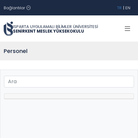
Bağlantılar
TR
|
EN
ISPARTA UYGULAMALI BİLİMLER ÜNİVERSİTESİ
SENİRKENT MESLEK YÜKSEKOKULU
Personel