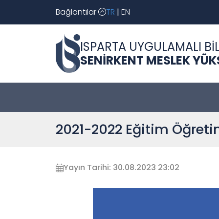
Bağlantılar
TR
|
EN
ISPARTA UYGULAMALI BİL
SENİRKENT MESLEK YÜ
2021-2022 Eğitim Öğretim 
Yayın Tarihi: 30.08.2023 23:02