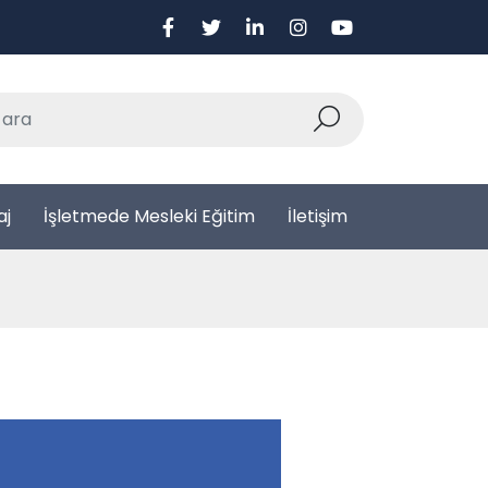
aj
İşletmede Mesleki Eğitim
İletişim