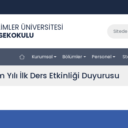
İMLER ÜNİVERSİTESİ
KSEKOKULU
Kurumsal
Bölümler
Personel
St
Yılı İlk Ders Etkinliği Duyurusu