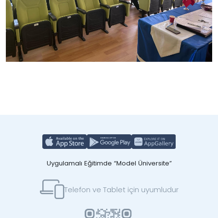
Uygulamalı Eğitimde “Model Üniversite”
Telefon ve Tablet için uyumludur