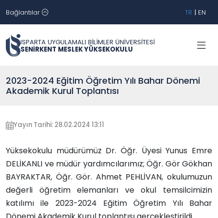
Bağlantılar
TR
|
EN
ISPARTA UYGULAMALI BİLİMLER ÜNİVERSİTESİ
SENİRKENT MESLEK YÜKSEKOKULU
2023-2024 Eğitim Öğretim Yılı Bahar Dönemi
Akademik Kurul Toplantısı
Yayın Tarihi: 28.02.2024 13:11
Yüksekokulu müdürümüz Dr. Öğr. Üyesi Yunus Emre
DELİKANLI ve müdür yardımcılarımız; Öğr. Gör Gökhan
BAYRAKTAR, Öğr. Gör. Ahmet PEHLİVAN, okulumuzun
değerli öğretim elemanları ve okul temsilcimizin
katılımı ile 2023-2024 Eğitim Öğretim Yılı Bahar
Dönemi Akademik Kurul toplantısı gerçekleştirildi.