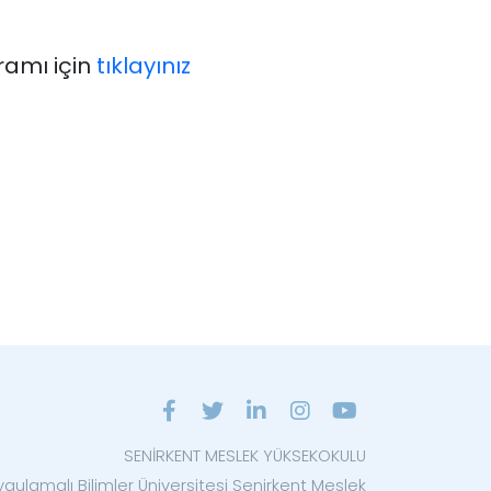
ramı için
tıklayınız
SENİRKENT MESLEK YÜKSEKOKULU
ygulamalı Bilimler Üniversitesi Senirkent Meslek