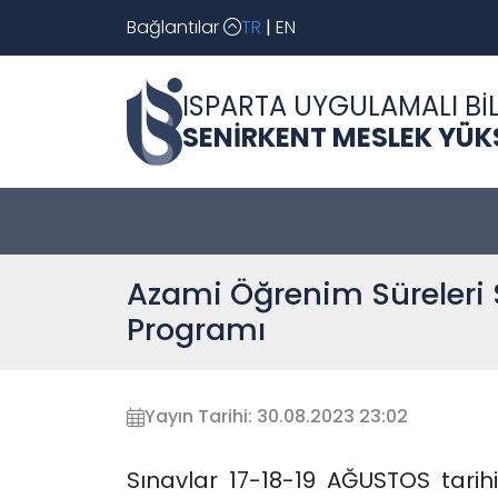
Bağlantılar
TR
|
EN
ISPARTA UYGULAMALI BİL
SENİRKENT MESLEK YÜ
Azami Öğrenim Süreleri 
Programı
Yayın Tarihi: 30.08.2023 23:02
Sınavlar 17-18-19 AĞUSTOS tari