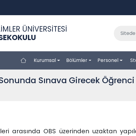
İMLER ÜNİVERSİTESİ
KSEKOKULU
Kurumsal
Bölümler
Personel
St
Sonunda Sınava Girecek Öğrenci L
hileri arasında OBS üzerinden uzaktan yapı