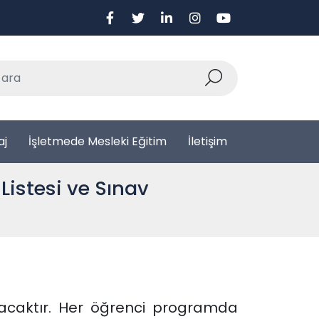
aj
İşletmede Mesleki Eğitim
İletişim
istesi ve Sınav
lacaktır. Her öğrenci programda