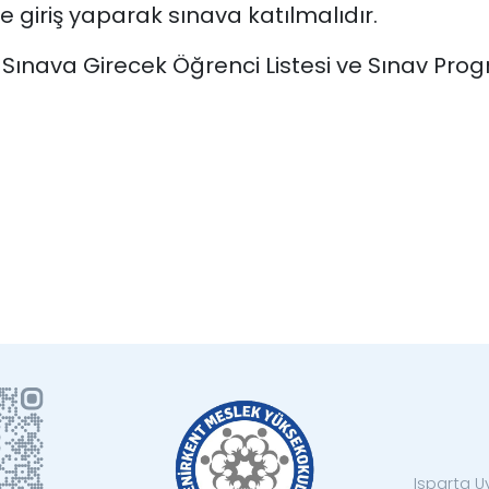
ye giriş yaparak sınava katılmalıdır.
ınava Girecek Öğrenci Listesi ve Sınav Prog
Isparta U