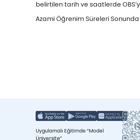
belirtilen tarih ve saatlerde OBS’
Azami Öğrenim Süreleri Sonunda S
Uygulamalı Eğitimde “Model
Üniversite”