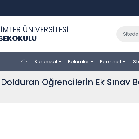
İMLER ÜNİVERSİTESİ
KSEKOKULU
Kurumsal
Bölümler
Personel
St
Dolduran Öğrencilerin Ek Sınav B