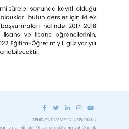
i süreler sonunda kayıtlı olduğu
dukları bütün dersler için iki ek
 başvurmaları halinde 2017-2018
n lisans ve lisans öğrencilerinin,
022 Eğitim-Öğretim yılı güz yarıyılı
anabilecektir.
SENİRKENT MESLEK YÜKSEKOKULU
ygulamalı Bilimler Üniversitesi Senirkent Meslek