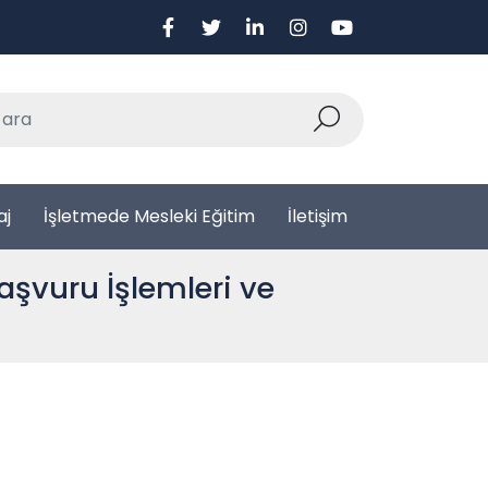
aj
İşletmede Mesleki Eğitim
İletişim
aşvuru İşlemleri ve