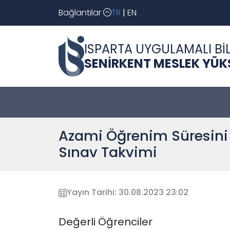
Bağlantılar
TR
|
EN
ISPARTA UYGULAMALI BİL
SENİRKENT MESLEK YÜ
Azami Öğrenim Süresini 
Sınav Takvimi
Yayın Tarihi: 30.08.2023 23:02
Değerli Öğrenciler