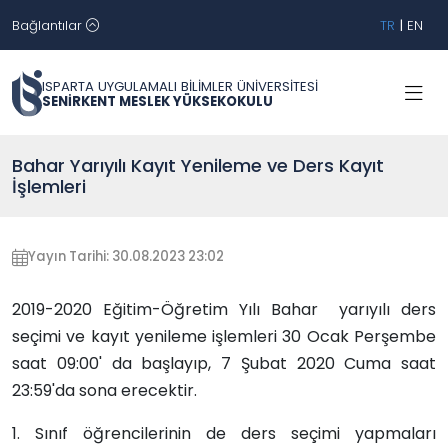
Bağlantılar
TR
|
EN
ISPARTA UYGULAMALI BİLİMLER ÜNİVERSİTESİ
SENİRKENT MESLEK YÜKSEKOKULU
Bahar Yarıyılı Kayıt Yenileme ve Ders Kayıt
İşlemleri
Yayın Tarihi: 30.08.2023 23:02
2019-2020 Eğitim-Öğretim Yılı Bahar yarıyılı ders
seçimi ve kayıt yenileme işlemleri 30 Ocak Perşembe
saat 09:00' da başlayıp, 7 Şubat 2020 Cuma saat
23:59'da sona erecektir.
1. Sınıf öğrencilerinin de ders seçimi yapmaları