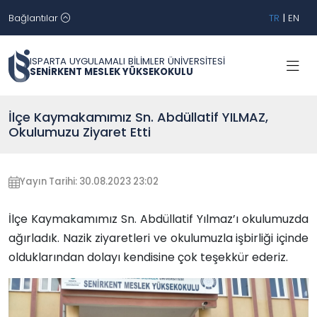
Bağlantılar
TR
|
EN
ISPARTA UYGULAMALI BİLİMLER ÜNİVERSİTESİ
SENİRKENT MESLEK YÜKSEKOKULU
İlçe Kaymakamımız Sn. Abdüllatif YILMAZ,
Okulumuzu Ziyaret Etti
Yayın Tarihi: 30.08.2023 23:02
İlçe Kaymakamımız Sn. Abdüllatif Yılmaz’ı okulumuzda
ağırladık. Nazik ziyaretleri ve okulumuzla işbirliği içinde
olduklarından dolayı kendisine çok teşekkür ederiz.