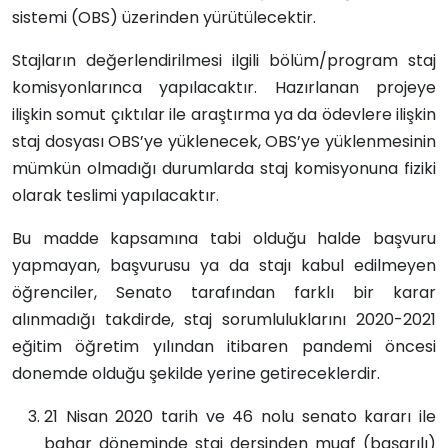
sistemi (OBS) üzerinden yürütülecektir.
Stajların değerlendirilmesi ilgili bölüm/program staj
komisyonlarınca yapılacaktır. Hazırlanan projeye
ilişkin somut çıktılar ile araştırma ya da ödevlere ilişkin
staj dosyası OBS’ye yüklenecek, OBS’ye yüklenmesinin
mümkün olmadığı durumlarda staj komisyonuna fiziki
olarak teslimi yapılacaktır.
Bu madde kapsamına tabi olduğu halde başvuru
yapmayan, başvurusu ya da stajı kabul edilmeyen
öğrenciler, Senato tarafından farklı bir karar
alınmadığı takdirde, staj sorumluluklarını 2020-2021
eğitim öğretim yılından itibaren pandemi öncesi
donemde olduğu şekilde yerine getireceklerdir.
21 Nisan 2020 tarih ve 46 nolu senato kararı ile
bahar döneminde staj dersinden muaf (başarılı)