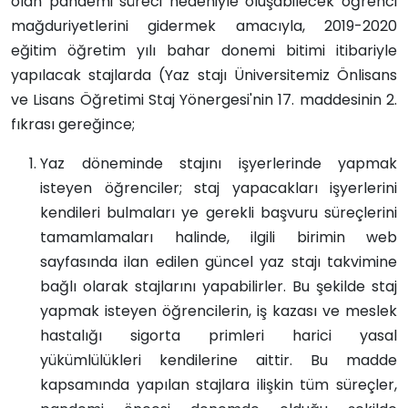
olan pandemi süreci nedeniyle oluşabilecek öğrenci
mağduriyetlerini gidermek amacıyla, 2019-2020
eğitim öğretim yılı bahar donemi bitimi itibariyle
yapılacak stajlarda (Yaz stajı Üniversitemiz Önlisans
ve Lisans Öğretimi Staj Yönergesi'nin 17. maddesinin 2.
fıkrası gereğince;
Yaz döneminde stajını işyerlerinde yapmak
isteyen öğrenciler; staj yapacakları işyerlerini
kendileri bulmaları ye gerekli başvuru süreçlerini
tamamlamaları halinde, ilgili birimin web
sayfasında ilan edilen güncel yaz stajı takvimine
bağlı olarak stajlarını yapabilirler. Bu şekilde staj
yapmak isteyen öğrencilerin, iş kazası ve meslek
hastalığı sigorta primleri harici yasal
yükümlülükleri kendilerine aittir. Bu madde
kapsamında yapılan stajlara ilişkin tüm süreçler,