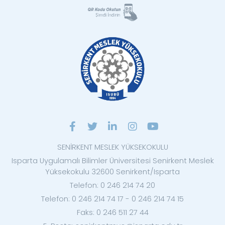
SENİRKENT MESLEK YÜKSEKOKULU
Isparta Uygulamalı Bilimler Üniversitesi Senirkent Meslek
Yüksekokulu 32600 Senirkent/Isparta
Telefon: 0 246 214 74 20
Telefon: 0 246 214 74 17 - 0 246 214 74 15
Faks: 0 246 511 27 44