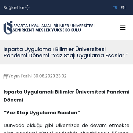
Bağlantılar
TR
|
EN
ISPARTA UYGULAMALI BİLİMLER ÜNİVERSİTESİ
SENİRKENT MESLEK YÜKSEKOKULU
Isparta Uygulamalı Bilimler Üniversitesi
Pandemi Dönemi “Yaz Stajı Uygulama Esasları”
Yayın Tarihi: 30.08.2023 23:02
Isparta Uygulamalı Bilimler Üniversitesi Pandemi
Dönemi
“Yaz Stajı Uygulama Esasları”
Dünyada olduğu gibi Ülkemizde de devam etmekte