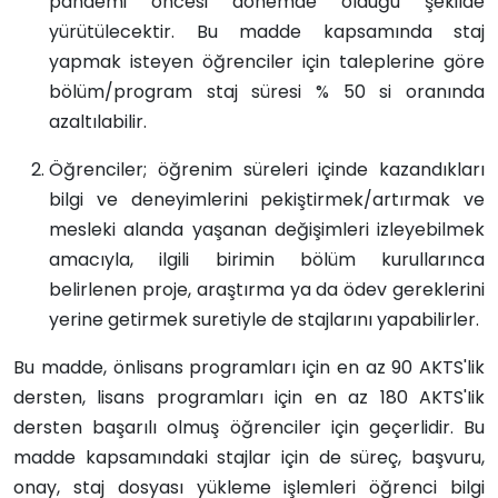
pandemi öncesi donemde olduğu şekilde
yürütülecektir. Bu madde kapsamında staj
yapmak isteyen öğrenciler için taleplerine göre
bölüm/program staj süresi % 50 si oranında
azaltılabilir.
Öğrenciler; öğrenim süreleri içinde kazandıkları
bilgi ve deneyimlerini pekiştirmek/artırmak ve
mesleki alanda yaşanan değişimleri izleyebilmek
amacıyla, ilgili birimin bölüm kurullarınca
belirlenen proje, araştırma ya da ödev gereklerini
yerine getirmek suretiyle de stajlarını yapabilirler.
Bu madde, önlisans programları için en az 90 AKTS'lik
dersten, lisans programları için en az 180 AKTS'Iik
dersten başarılı olmuş öğrenciler için geçerlidir. Bu
madde kapsamındaki stajlar için de süreç, başvuru,
onay, staj dosyası yükleme işlemleri öğrenci bilgi