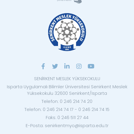
SENİRKENT MESLEK YÜKSEKOKULU
Isparta Uygulamalı Bilimler Üniversitesi Senirkent Meslek
Yüksekokulu 32600 Senirkent/Isparta
Telefon: 0 246 214 74 20
Telefon: 0 246 214 74 17 - 0 246 214 74 15
Faks: 0 246 511 27 44
E-Posta: senirkentmyo@isparta.edu.tr