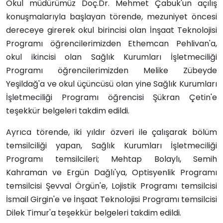
Okul müdürümüz Doç.Dr. Mehmet Çabuk'un açılış
konuşmalarıyla başlayan törende, mezuniyet öncesi
dereceye girerek okul birincisi olan İnşaat Teknolojisi
Programı öğrencilerimizden Ethemcan Pehlivan'a,
okul ikincisi olan Sağlık Kurumları İşletmeciliği
Programı öğrencilerimizden Melike Zübeyde
Yeşildağ'a ve okul üçüncüsü olan yine Sağlık Kurumları
İşletmeciliği Programı öğrencisi Şükran Çetin'e
teşekkür belgeleri takdim edildi.
Ayrıca törende, iki yıldır özveri ile çalışarak bölüm
temsilciliği yapan, Sağlık Kurumları İşletmeciliği
Programı temsilcileri; Mehtap Bolaylı, Semih
Kahraman ve Ergün Dağlı'ya, Optisyenlik Programı
temsilcisi Şevval Örgün'e, Lojistik Programı temsilcisi
İsmail Girgin'e ve İnşaat Teknolojisi Programı temsilcisi
Dilek Timur'a teşekkür belgeleri takdim edildi.