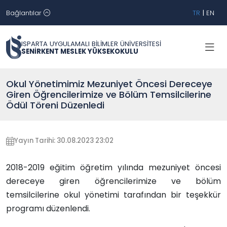
Bağlantılar
TR
|
EN
ISPARTA UYGULAMALI BİLİMLER ÜNİVERSİTESİ
SENİRKENT MESLEK YÜKSEKOKULU
Okul Yönetimimiz Mezuniyet Öncesi Dereceye
Giren Öğrencilerimize ve Bölüm Temsilcilerine
Ödül Töreni Düzenledi
Yayın Tarihi: 30.08.2023 23:02
2018-2019 eğitim öğretim yılında mezuniyet öncesi
dereceye giren öğrencilerimize ve bölüm
temsilcilerine okul yönetimi tarafından bir teşekkür
programı düzenlendi.