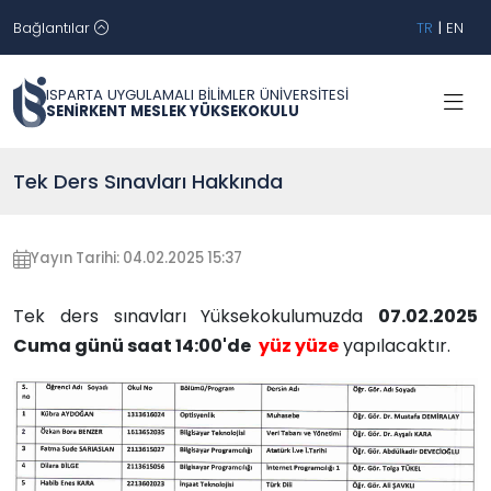
Bağlantılar
TR
|
EN
ISPARTA UYGULAMALI BİLİMLER ÜNİVERSİTESİ
SENİRKENT MESLEK YÜKSEKOKULU
Tek Ders Sınavları Hakkında
Yayın Tarihi: 04.02.2025 15:37
Tek ders sınavları Yüksekokulumuzda
07.02.2025
Cuma günü saat 14:00'de
yüz yüze
yapılacaktır.