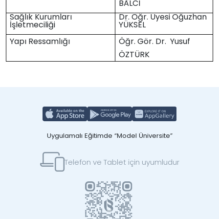
BALCI
Sağlık Kurumları
Dr. Öğr. Üyesi Oğuzhan
İşletmeciliği
YÜKSEL
Yapı Ressamlığı
Öğr. Gör. Dr. Yusuf
ÖZTÜRK
Uygulamalı Eğitimde “Model Üniversite”
Telefon ve Tablet için uyumludur