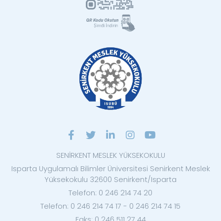
SENİRKENT MESLEK YÜKSEKOKULU
Isparta Uygulamalı Bilimler Üniversitesi Senirkent Meslek
Yüksekokulu 32600 Senirkent/Isparta
Telefon: 0 246 214 74 20
Telefon: 0 246 214 74 17 - 0 246 214 74 15
Faks: 0 246 511 27 44